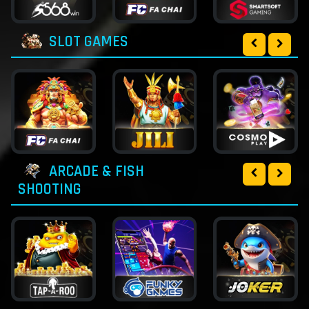
SLOT GAMES
ARCADE & FISH
SHOOTING