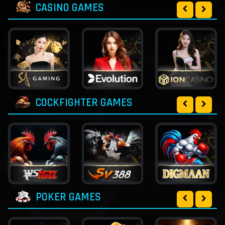
CASINO GAMES
COCKFIGHTER GAMES
POKER GAMES